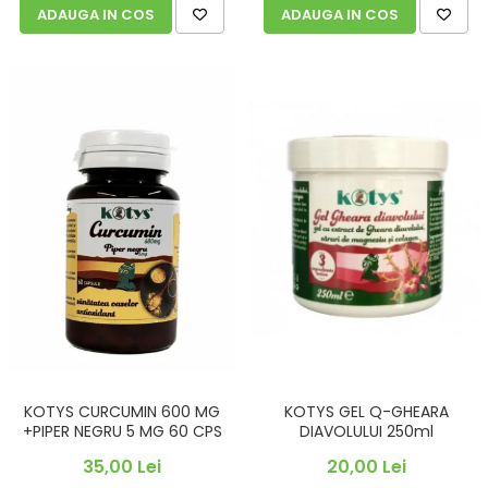
ADAUGA IN COS
ADAUGA IN COS
KOTYS CURCUMIN 600 MG
KOTYS GEL Q-GHEARA
+PIPER NEGRU 5 MG 60 CPS
DIAVOLULUI 250ml
35,00 Lei
20,00 Lei