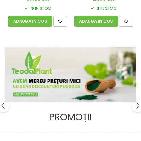
2
IN STOC
9
IN STOC
ADAUGA IN COS
ADAUGA IN COS
PROMOȚII