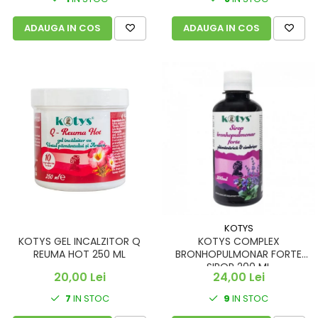
ADAUGA IN COS
ADAUGA IN COS
KOTYS
KOTYS GEL INCALZITOR Q
KOTYS COMPLEX
REUMA HOT 250 ML
BRONHOPULMONAR FORTE
SIROP 200 ML
20,00 Lei
24,00 Lei
7
IN STOC
9
IN STOC