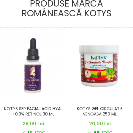
PRODUSE MARCA
ROMÂNEASCĂ KOTYS
KOTYS SER FACIAL ACID HYAL
KOTYS GEL CIRCULATIE
+0.3% RETINOL 30 ML
VENOASA 250 ML
28,00 Lei
20,00 Lei
1
IN STOC
8
IN STOC