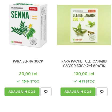
PARA SENNA 30CP
PARA PACHET ULEI CANABIS
CBD100 30CP 2+1 GRATIS
30,00 Lei
130,00 Lei
10
IN STOC
4
IN STOC
ADAUGA IN COS
ADAUGA IN COS