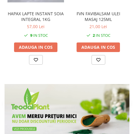
FVN FAVIBALSAM ULEI
HAPAX LAPTE INSTANT SOIA
MASAJ 125ML
INTEGRAL 1KG
21,00 Lei
57,00 Lei
2
IN STOC
9
IN STOC
ADAUGA IN COS
ADAUGA IN COS