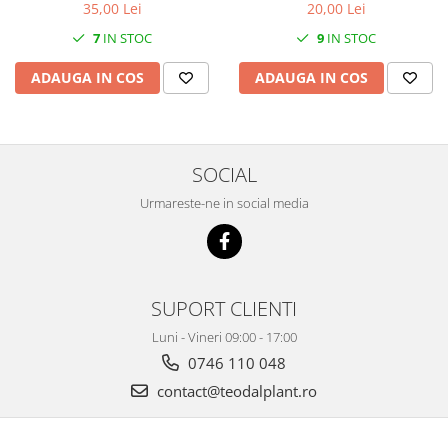
20,00 Lei
35,00 Lei
9
IN STOC
7
IN STOC
ADAUGA IN COS
ADAUGA IN COS
SOCIAL
Urmareste-ne in social media
SUPORT CLIENTI
Luni - Vineri 09:00 - 17:00
0746 110 048
contact@teodalplant.ro