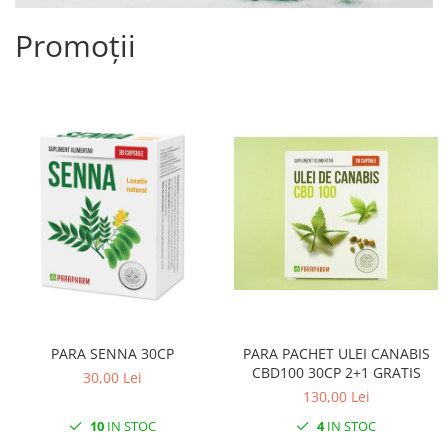
Promoții
PARA SENNA 30CP
PARA PACHET ULEI CANABIS
CBD100 30CP 2+1 GRATIS
30,00 Lei
130,00 Lei
10
IN STOC
4
IN STOC