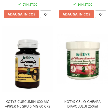
7
IN STOC
9
IN STOC
ADAUGA IN COS
ADAUGA IN COS
KOTYS GEL Q-GHEARA
KOTYS CURCUMIN 600 MG
DIAVOLULUI 250ml
+PIPER NEGRU 5 MG 60 CPS