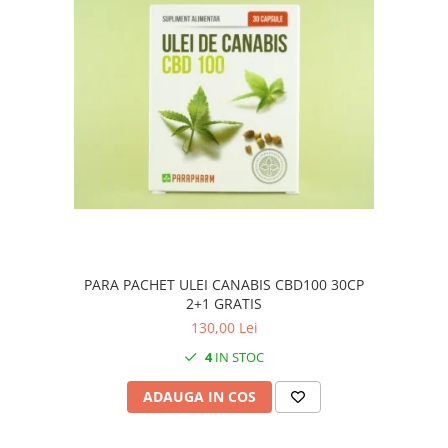
PARA PACHET ULEI CANABIS CBD100 30CP
2+1 GRATIS
130,00 Lei
4
IN STOC
ADAUGA IN COS