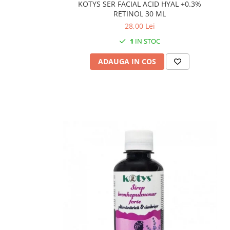
KOTYS SER FACIAL ACID HYAL +0.3%
RETINOL 30 ML
28,00 Lei
1
IN STOC
ADAUGA IN COS