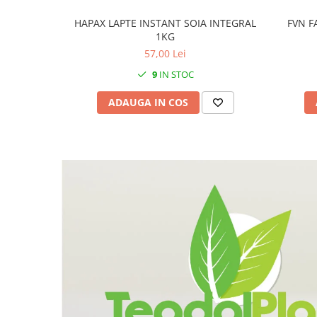
HAPAX LAPTE INSTANT SOIA INTEGRAL
FVN F
1KG
57,00 Lei
9
IN STOC
ADAUGA IN COS