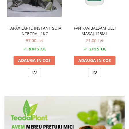
FVN FAVIBALSAM ULEI
HAPAX LAPTE INSTANT SOIA
MASAJ 125ML
INTEGRAL 1KG
21,00 Lei
57,00 Lei
2
IN STOC
9
IN STOC
ADAUGA IN COS
ADAUGA IN COS