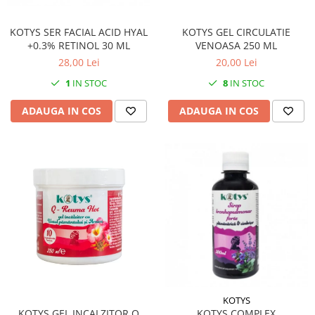
KOTYS SER FACIAL ACID HYAL
KOTYS GEL CIRCULATIE
+0.3% RETINOL 30 ML
VENOASA 250 ML
28,00 Lei
20,00 Lei
1
IN STOC
8
IN STOC
ADAUGA IN COS
ADAUGA IN COS
KOTYS
KOTYS GEL INCALZITOR Q
KOTYS COMPLEX