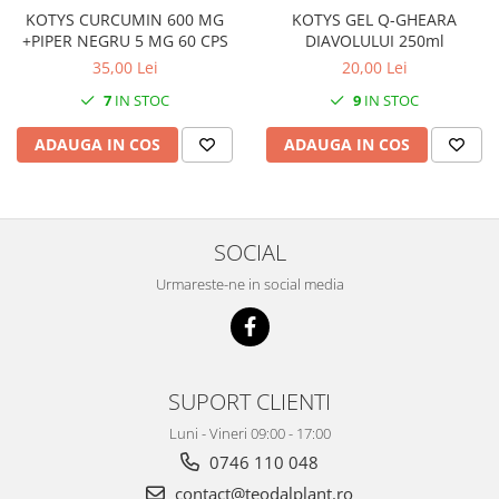
KOTYS GEL Q-GHEARA
KOTYS CURCUMIN 600 MG
DIAVOLULUI 250ml
+PIPER NEGRU 5 MG 60 CPS
20,00 Lei
35,00 Lei
9
IN STOC
7
IN STOC
ADAUGA IN COS
ADAUGA IN COS
SOCIAL
Urmareste-ne in social media
SUPORT CLIENTI
Luni - Vineri 09:00 - 17:00
0746 110 048
contact@teodalplant.ro