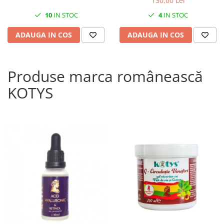
130,00 Lei
10
IN STOC
4
IN STOC
ADAUGA IN COS
ADAUGA IN COS
Produse marca românească
KOTYS