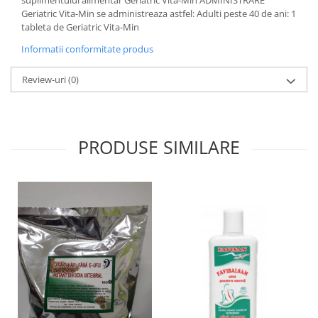
suplimentului alimentar Geriatric Vita-Min ADMINISTRARE
Geriatric Vita-Min se administreaza astfel: Adulti peste 40 de ani: 1
tableta de Geriatric Vita-Min
Informatii conformitate produs
Review-uri
(0)
PRODUSE SIMILARE