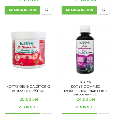
ADAUGA IN COS
ADAUGA IN COS
KOTYS
KOTYS GEL INCALZITOR Q
KOTYS COMPLEX
REUMA HOT 250 ML
BRONHOPULMONAR FORTE
SIROP 200 ML
20,00 Lei
24,00 Lei
7
IN STOC
9
IN STOC