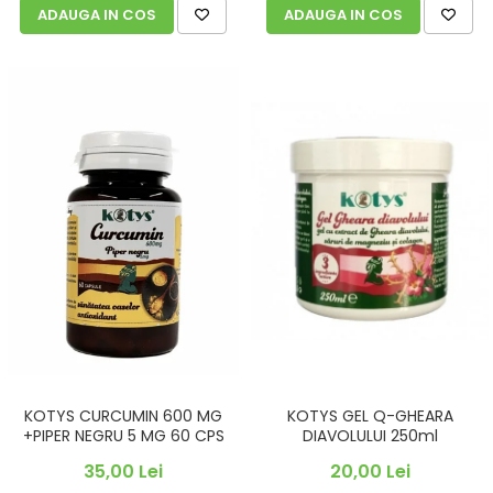
ADAUGA IN COS
ADAUGA IN COS
KOTYS CURCUMIN 600 MG
KOTYS GEL Q-GHEARA
+PIPER NEGRU 5 MG 60 CPS
DIAVOLULUI 250ml
35,00 Lei
20,00 Lei