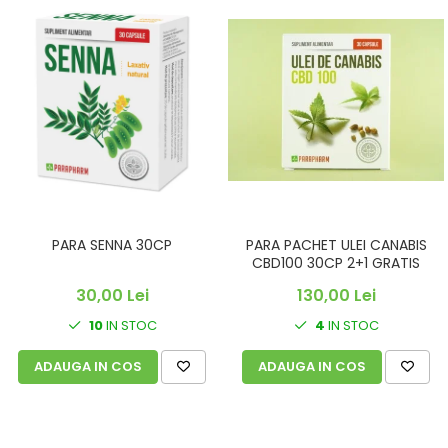
PARA SENNA 30CP
PARA PACHET ULEI CANABIS
CBD100 30CP 2+1 GRATIS
30,00 Lei
130,00 Lei
10
IN STOC
4
IN STOC
ADAUGA IN COS
ADAUGA IN COS