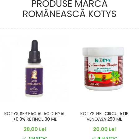
PRODUSE MARCA
ROMÂNEASCĂ KOTYS
KOTYS SER FACIAL ACID HYAL
KOTYS GEL CIRCULATIE
+0.3% RETINOL 30 ML
VENOASA 250 ML
28,00 Lei
20,00 Lei
1
IN STOC
8
IN STOC