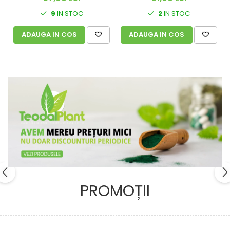
2
IN STOC
9
IN STOC
ADAUGA IN COS
ADAUGA IN COS
PROMOȚII