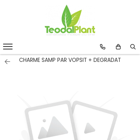
Produse
SUPLIMENTE ARTICULATII
ANTIINFLAMATOARE
SUPLIMENTE TONICE
CREME ANTIINFLAMATOARE-
CHARME SAMP PAR VOPSIT + DEGRADAT
CIRCULAȚIE
SIROPURI
SUPLIMENTE DIABET
SUPLIMENTE DIVERSE
SUPLIMENTE HORMONALE
SUPLIMENTE CARDIO VASCULARE
SUPLIMENTE
HEPATOPROTECTOARE-BILA
SUPLIMENTE MEMORIE SI