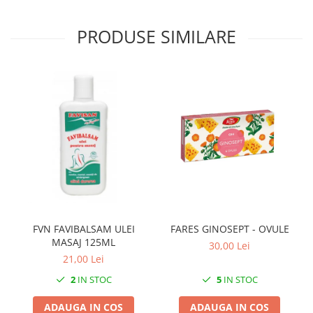
PRODUSE SIMILARE
FVN FAVIBALSAM ULEI
FARES GINOSEPT - OVULE
MASAJ 125ML
30,00 Lei
21,00 Lei
2
IN STOC
5
IN STOC
ADAUGA IN COS
ADAUGA IN COS