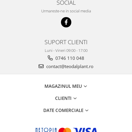
SOCIAL
Urmareste-ne in social media
SUPORT CLIENTI
Luni - Vineri 09:00 - 17:00
0746 110 048
contact@teodalplant.ro
MAGAZINUL MEU
CLIENTI
DATE COMERCIALE