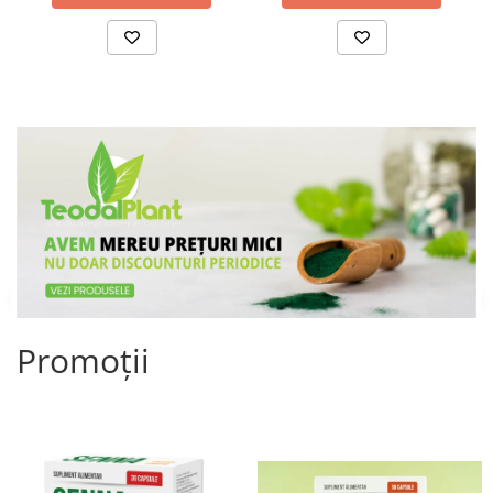
Promoții