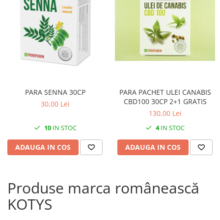
PARA SENNA 30CP
PARA PACHET ULEI CANABIS
CBD100 30CP 2+1 GRATIS
30,00 Lei
130,00 Lei
10
IN STOC
4
IN STOC
ADAUGA IN COS
ADAUGA IN COS
Produse marca românească
KOTYS