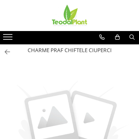
Produse
SUPLIMENTE ARTICULATII
ANTIINFLAMATOARE
SUPLIMENTE TONICE
CHARME PRAF CHIFTELE CIUPERCI
CREME ANTIINFLAMATOARE-
CIRCULAȚIE
SIROPURI
SUPLIMENTE DIABET
SUPLIMENTE DIVERSE
SUPLIMENTE HORMONALE
SUPLIMENTE CARDIO VASCULARE
SUPLIMENTE
HEPATOPROTECTOARE-BILA
SUPLIMENTE MEMORIE SI