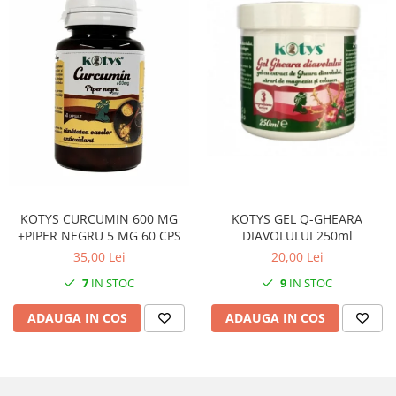
KOTYS GEL Q-GHEARA
KOTYS CURCUMIN 600 MG
DIAVOLULUI 250ml
+PIPER NEGRU 5 MG 60 CPS
20,00 Lei
35,00 Lei
9
IN STOC
7
IN STOC
ADAUGA IN COS
ADAUGA IN COS