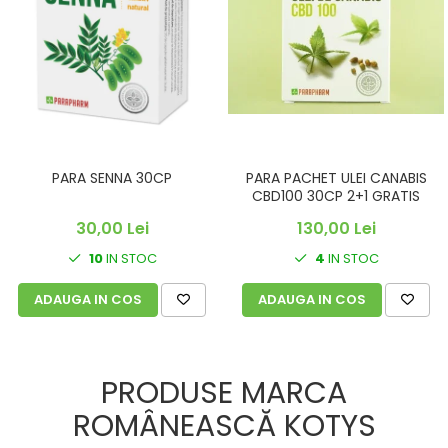
PARA SENNA 30CP
PARA PACHET ULEI CANABIS
CBD100 30CP 2+1 GRATIS
30,00 Lei
130,00 Lei
10
IN STOC
4
IN STOC
ADAUGA IN COS
ADAUGA IN COS
PRODUSE MARCA
ROMÂNEASCĂ KOTYS