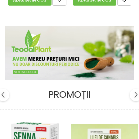
ADAUGA IN COS
ADAUGA IN COS
PROMOȚII