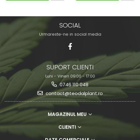
SOCIAL
Urmareste-ne in social media
SUPORT CLIENTI
Luni - Vineri 09:00 - 17:00
0746 110 048
contact@teodalplant.ro
MAGAZINUL MEU
CLIENTI
DATE COMERCIALE