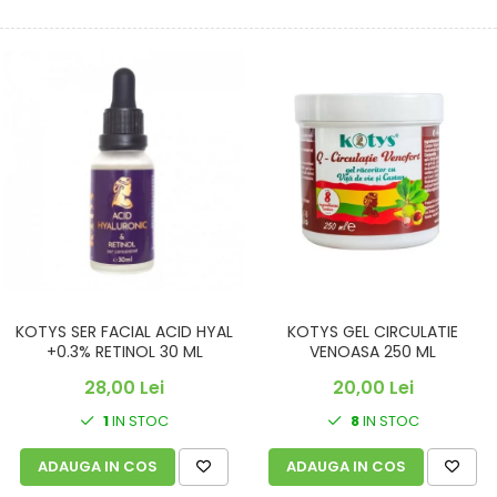
KOTYS SER FACIAL ACID HYAL
KOTYS GEL CIRCULATIE
+0.3% RETINOL 30 ML
VENOASA 250 ML
28,00 Lei
20,00 Lei
1
IN STOC
8
IN STOC
ADAUGA IN COS
ADAUGA IN COS