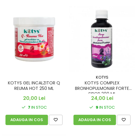
KOTYS
KOTYS GEL INCALZITOR Q
KOTYS COMPLEX
REUMA HOT 250 ML
BRONHOPULMONAR FORTE
SIROP 200 ML
20,00 Lei
24,00 Lei
7
IN STOC
9
IN STOC
ADAUGA IN COS
ADAUGA IN COS