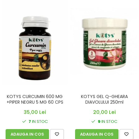
KOTYS CURCUMIN 600 MG
KOTYS GEL Q-GHEARA
+PIPER NEGRU 5 MG 60 CPS
DIAVOLULUI 250ml
35,00 Lei
20,00 Lei
7
IN STOC
9
IN STOC
ADAUGA IN COS
ADAUGA IN COS