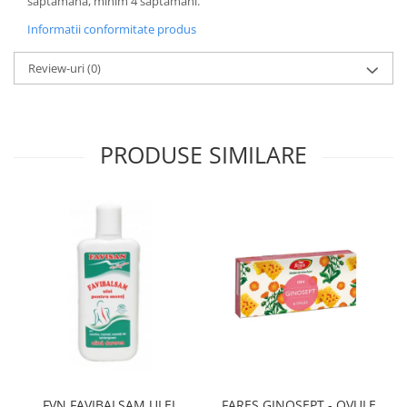
saptamana, minim 4 saptamani.
Informatii conformitate produs
Review-uri
(0)
PRODUSE SIMILARE
FVN FAVIBALSAM ULEI
FARES GINOSEPT - OVULE