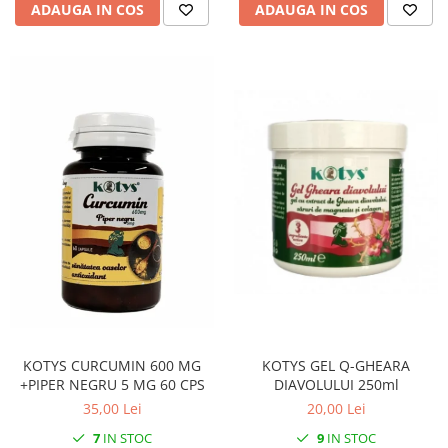
ADAUGA IN COS
ADAUGA IN COS
KOTYS GEL Q-GHEARA
KOTYS CURCUMIN 600 MG
DIAVOLULUI 250ml
+PIPER NEGRU 5 MG 60 CPS
20,00 Lei
35,00 Lei
9
IN STOC
7
IN STOC