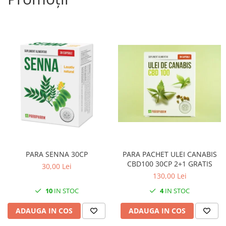
PARA SENNA 30CP
PARA PACHET ULEI CANABIS
CBD100 30CP 2+1 GRATIS
30,00 Lei
130,00 Lei
10
IN STOC
4
IN STOC
ADAUGA IN COS
ADAUGA IN COS