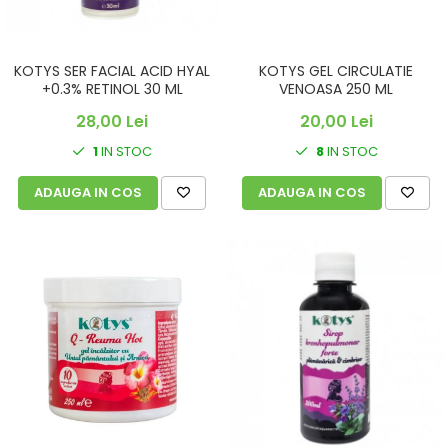
KOTYS SER FACIAL ACID HYAL
KOTYS GEL CIRCULATIE
+0.3% RETINOL 30 ML
VENOASA 250 ML
28,00 Lei
20,00 Lei
1
IN STOC
8
IN STOC
ADAUGA IN COS
ADAUGA IN COS