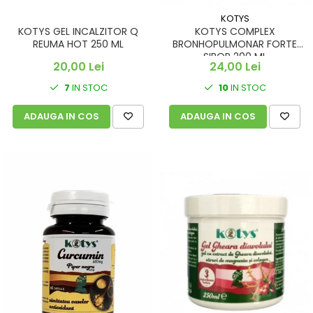
KOTYS
KOTYS GEL INCALZITOR Q
KOTYS COMPLEX
REUMA HOT 250 ML
BRONHOPULMONAR FORTE
SIROP 200 ML
20,00 Lei
24,00 Lei
7
IN STOC
10
IN STOC
ADAUGA IN COS
ADAUGA IN COS