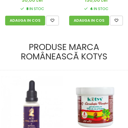
30,00 Lei
130,00 Lei
8
IN STOC
4
IN STOC
ADAUGA IN COS
ADAUGA IN COS
PRODUSE MARCA
ROMÂNEASCĂ KOTYS