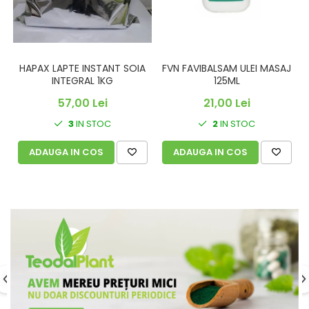
FVN FAVIBALSAM ULEI MASAJ
HAPAX LAPTE INSTANT SOIA
125ML
INTEGRAL 1KG
21,00 Lei
57,00 Lei
2
IN STOC
3
IN STOC
ADAUGA IN COS
ADAUGA IN COS