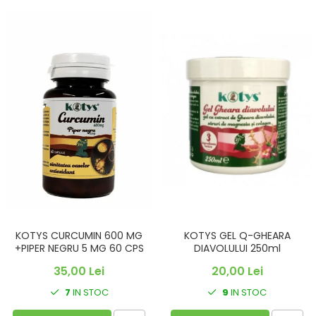
KOTYS CURCUMIN 600 MG
KOTYS GEL Q-GHEARA
+PIPER NEGRU 5 MG 60 CPS
DIAVOLULUI 250ml
35,00 Lei
20,00 Lei
7
IN STOC
9
IN STOC