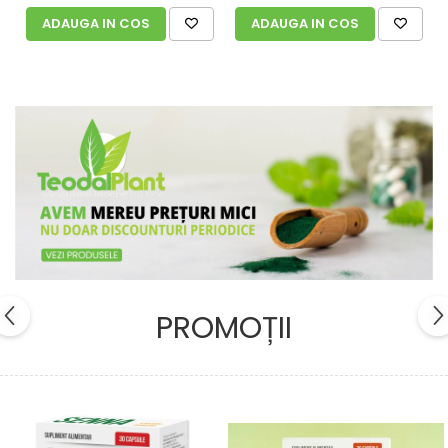
ADAUGA IN COS
ADAUGA IN COS
PROMOȚII