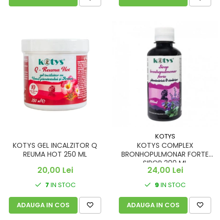
KOTYS
KOTYS GEL INCALZITOR Q
KOTYS COMPLEX
REUMA HOT 250 ML
BRONHOPULMONAR FORTE
SIROP 200 ML
20,00 Lei
24,00 Lei
7
IN STOC
9
IN STOC
ADAUGA IN COS
ADAUGA IN COS