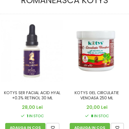
ROMÂNEASCĂ KOTYS
KOTYS SER FACIAL ACID HYAL
KOTYS GEL CIRCULATIE
+0.3% RETINOL 30 ML
VENOASA 250 ML
28,00 Lei
20,00 Lei
1
IN STOC
8
IN STOC
ADAUGA IN COS
ADAUGA IN COS