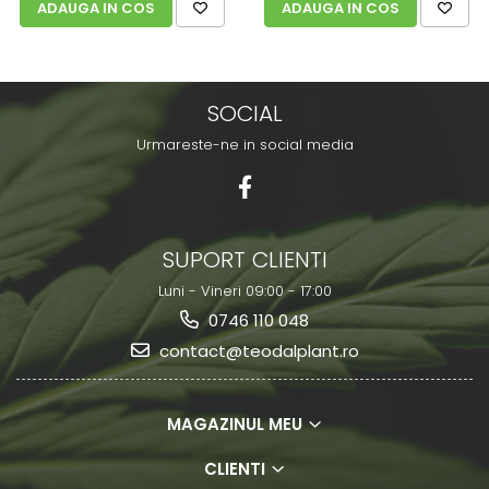
ADAUGA IN COS
ADAUGA IN COS
SOCIAL
Urmareste-ne in social media
SUPORT CLIENTI
Luni - Vineri 09:00 - 17:00
0746 110 048
contact@teodalplant.ro
MAGAZINUL MEU
CLIENTI