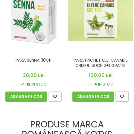
PARA SENNA 30CP
PARA PACHET ULEI CANABIS
CBD100 30CP 2+1 GRATIS
30,00 Lei
130,00 Lei
12
IN STOC
4
IN STOC
ADAUGA IN COS
ADAUGA IN COS
PRODUSE MARCA