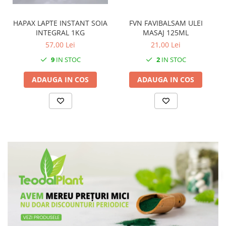
FVN FAVIBALSAM ULEI
HAPAX LAPTE INSTANT SOIA
MASAJ 125ML
INTEGRAL 1KG
21,00 Lei
57,00 Lei
2
IN STOC
9
IN STOC
ADAUGA IN COS
ADAUGA IN COS