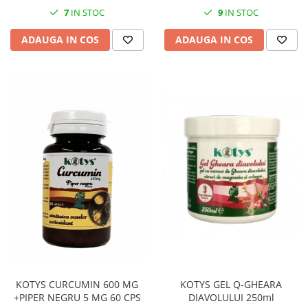
7
IN STOC
9
IN STOC
ADAUGA IN COS
ADAUGA IN COS
KOTYS GEL Q-GHEARA
KOTYS CURCUMIN 600 MG
DIAVOLULUI 250ml
+PIPER NEGRU 5 MG 60 CPS