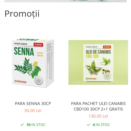
Promoții
PARA SENNA 30CP
PARA PACHET ULEI CANABIS
CBD100 30CP 2+1 GRATIS
30,00 Lei
130,00 Lei
10
IN STOC
4
IN STOC