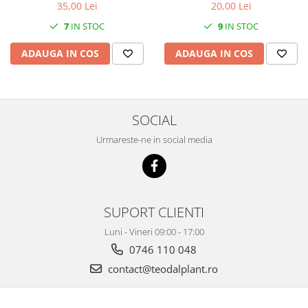
20,00 Lei
35,00 Lei
9
IN STOC
7
IN STOC
ADAUGA IN COS
ADAUGA IN COS
SOCIAL
Urmareste-ne in social media
SUPORT CLIENTI
Luni - Vineri 09:00 - 17:00
0746 110 048
contact@teodalplant.ro