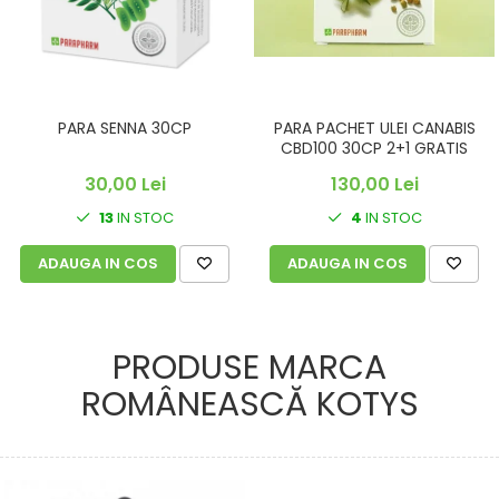
PARA SENNA 30CP
PARA PACHET ULEI CANABIS
CBD100 30CP 2+1 GRATIS
30,00 Lei
130,00 Lei
13
IN STOC
4
IN STOC
ADAUGA IN COS
ADAUGA IN COS
PRODUSE MARCA
ROMÂNEASCĂ KOTYS