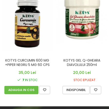
KOTYS CURCUMIN 600 MG
KOTYS GEL Q-GHEARA
+PIPER NEGRU 5 MG 60 CPS
DIAVOLULUI 250ml
35,00 Lei
20,00 Lei
7
IN STOC
STOC EPUIZAT
ADAUGA IN COS
INDISPONIBIL