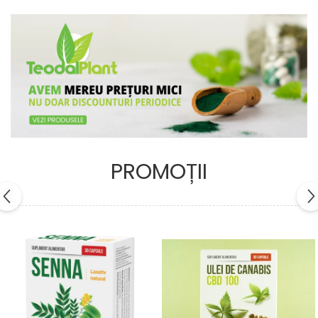
PROMOȚII