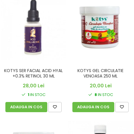
KOTYS SER FACIAL ACID HYAL
KOTYS GEL CIRCULATIE
+0.3% RETINOL 30 ML
VENOASA 250 ML
28,00 Lei
20,00 Lei
1
IN STOC
8
IN STOC
ADAUGA IN COS
ADAUGA IN COS