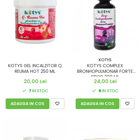
KOTYS
KOTYS GEL INCALZITOR Q
KOTYS COMPLEX
REUMA HOT 250 ML
BRONHOPULMONAR FORTE
SIROP 200 ML
20,00 Lei
24,00 Lei
7
IN STOC
9
IN STOC
ADAUGA IN COS
ADAUGA IN COS